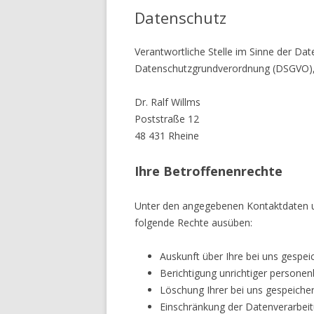
Datenschutz
Verantwortliche Stelle im Sinne der Da
Datenschutzgrundverordnung (DSGVO), 
Dr. Ralf Willms
Poststraße 12
48 431 Rheine
Ihre Betroffenenrechte
Unter den angegebenen Kontaktdaten u
folgende Rechte ausüben:
Auskunft über Ihre bei uns gespe
Berichtigung unrichtiger persone
Löschung Ihrer bei uns gespeiche
Einschränkung der Datenverarbeitu