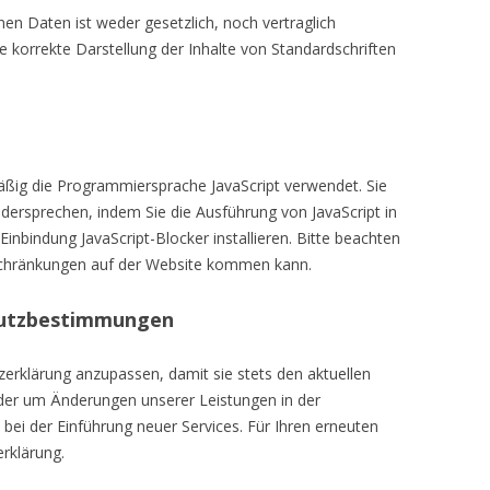
en Daten ist weder gesetzlich, noch vertraglich
e korrekte Darstellung der Inhalte von Standardschriften
mäßig die Programmiersprache JavaScript verwendet. Sie
ersprechen, indem Sie die Ausführung von JavaScript in
inbindung JavaScript-Blocker installieren. Bitte beachten
nschränkungen auf der Website kommen kann.
hutzbestimmungen
zerklärung anzupassen, damit sie stets den aktuellen
oder um Änderungen unserer Leistungen in der
bei der Einführung neuer Services. Für Ihren erneuten
rklärung.