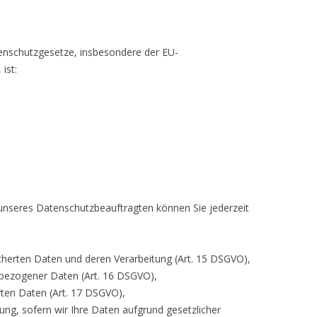
tenschutzgesetze, insbesondere der EU-
ist:
nseres Datenschutzbeauftragten können Sie jederzeit
icherten Daten und deren Verarbeitung (Art. 15 DSGVO),
nbezogener Daten (Art. 16 DSGVO),
rten Daten (Art. 17 DSGVO),
ng, sofern wir Ihre Daten aufgrund gesetzlicher