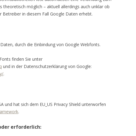
es theoretisch möglich – aktuell allerdings auch unklar ob
 Betreiber in diesem Fall Google Daten erhebt.
Daten, durch die Einbindung von Google Webfonts.
onts finden Sie unter
q
und in der Datenschutzerklärung von Google:
y/
.
SA und hat sich dem EU_US Privacy Shield unterworfen
Framework
.
der erforderlich: