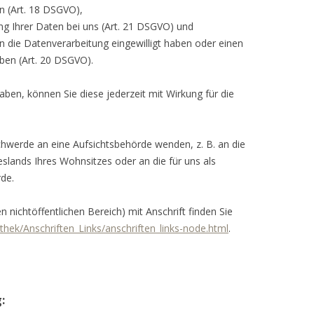
en (Art. 18 DSGVO),
ng Ihrer Daten bei uns (Art. 21 DSGVO) und
in die Datenverarbeitung eingewilligt haben oder einen
ben (Art. 20 DSGVO).
 haben, können Sie diese jederzeit mit Wirkung für die
schwerde an eine Aufsichtsbehörde wenden, z. B. an die
lands Ihres Wohnsitzes oder an die für uns als
rde.
n nichtöffentlichen Bereich) mit Anschrift finden Sie
thek/Anschriften_Links/anschriften_links-node.html
.
: