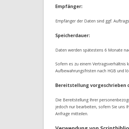
Empfänger:
Empfänger der Daten sind ggf. Auftrags
Speicherdauer:
Daten werden spätestens 6 Monate nac
Sofern es zu einem Vertragsverhältnis 
Aufbewahrungsfristen nach HGB und lös
Bereitstellung vorgeschrieben o
Die Bereitstellung Ihrer personenbezoge
jedoch nur bearbeiten, sofern Sie uns 
Anfrage mitteilen.
Verwendung von Scriptbibli