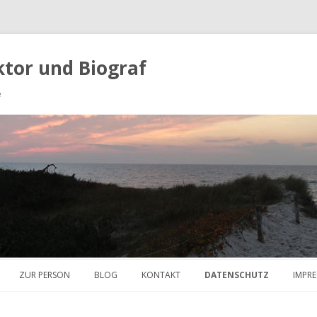
ektor und Biograf
e
Zum Inhalt springen
ZUR PERSON
BLOG
KONTAKT
DATENSCHUTZ
IMPR