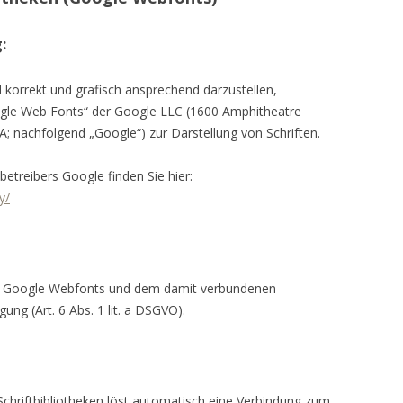
:
korrekt und grafisch ansprechend darzustellen,
ogle Web Fonts“ der Google LLC (1600 Amphitheatre
 nachfolgend „Google“) zur Darstellung von Schriften.
betreibers Google finden Sie hier:
y/
on Google Webfonts und dem damit verbundenen
gung (Art. 6 Abs. 1 lit. a DSGVO).
Schriftbibliotheken löst automatisch eine Verbindung zum