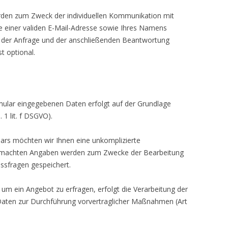
den zum Zweck der individuellen Kommunikation mit
be einer validen E-Mail-Adresse sowie Ihres Namens
ng der Anfrage und der anschließenden Beantwortung
t optional.
mular eingegebenen Daten erfolgt auf der Grundlage
 1 lit. f DSGVO).
ars möchten wir Ihnen eine unkomplizierte
emachten Angaben werden zum Zwecke der Bearbeitung
ssfragen gespeichert.
um ein Angebot zu erfragen, erfolgt die Verarbeitung der
Daten zur Durchführung vorvertraglicher Maßnahmen (Art