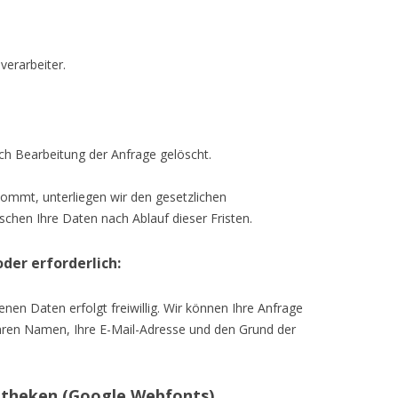
verarbeiter.
h Bearbeitung der Anfrage gelöscht.
kommt, unterliegen wir den gesetzlichen
chen Ihre Daten nach Ablauf dieser Fristen.
der erforderlich:
nen Daten erfolgt freiwillig. Wir können Ihre Anfrage
Ihren Namen, Ihre E-Mail-Adresse und den Grund der
otheken (Google Webfonts)