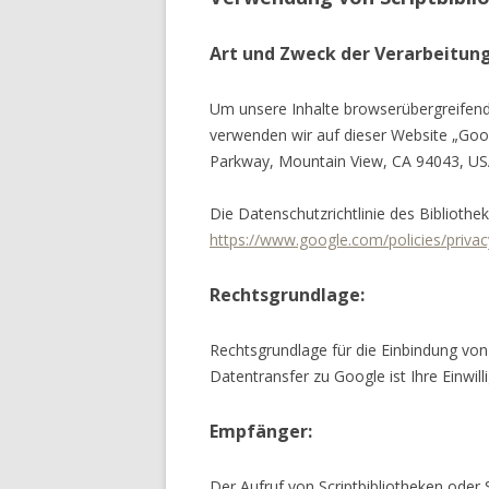
Art und Zweck der Verarbeitung
Um unsere Inhalte browserübergreifend 
verwenden wir auf dieser Website „Go
Parkway, Mountain View, CA 94043, USA;
Die Datenschutzrichtlinie des Bibliothek
https://www.google.com/policies/privac
Rechtsgrundlage:
Rechtsgrundlage für die Einbindung v
Datentransfer zu Google ist Ihre Einwilli
Empfänger:
Der Aufruf von Scriptbibliotheken oder 