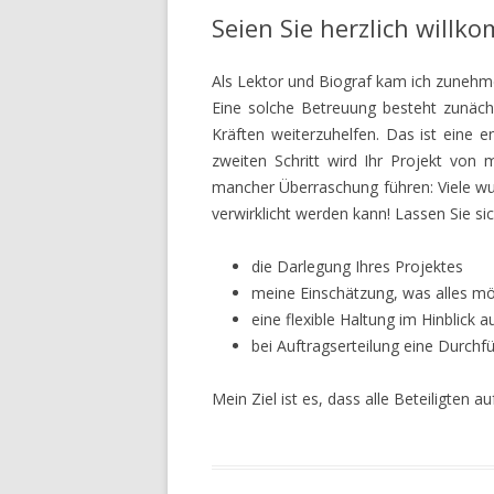
Seien Sie herzlich willk
Als Lektor und Biograf kam ich zunehme
Eine solche Betreuung besteht zunächs
Kräften weiterzuhelfen. Das ist eine e
zweiten Schritt wird Ihr Projekt von 
mancher Überraschung führen: Viele wu
verwirklicht werden kann! Lassen Sie sic
die Darlegung Ihres Projektes
meine Einschätzung, was alles mög
eine flexible Haltung im Hinblick a
bei Auftragserteilung eine Durchf
Mein Ziel ist es, dass alle Beteiligten