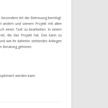
e besondere Art der Betreuung benötigt.
em andern und seinem Projekt mit allen
isch einen Text zu bearbeiten. In einem
fnet, die das Projekt hat. Das kann zu
nd wie ihr dahinter stehendes Anliegen
ten Beratung gehören:
f optimiert werden kann