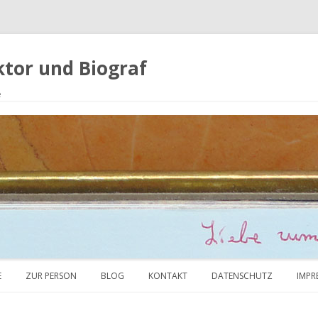
ektor und Biograf
e
Zum Inhalt springen
E
ZUR PERSON
BLOG
KONTAKT
DATENSCHUTZ
IMPR